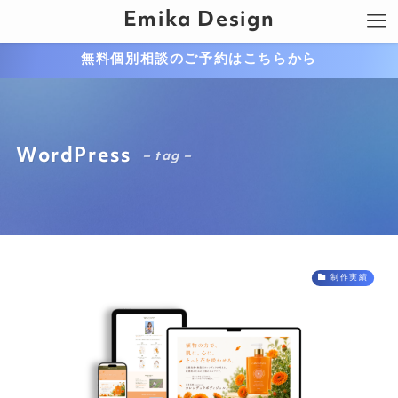
Emika Design
無料個別相談のご予約はこちらから
WordPress
– tag –
制作実績