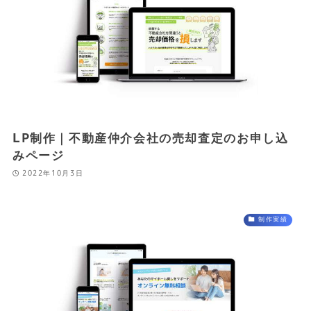
LP制作｜不動産仲介会社の売却査定のお申し込
みページ
2022年10月3日
制作実績