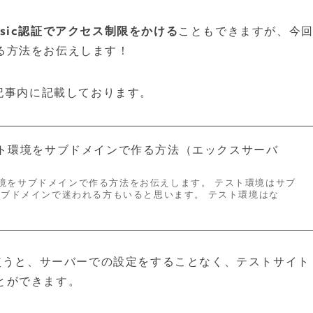
asic認証でアクセス制限をかける
こともできますが、今
る方法をお伝えします！
の記事内に記載しております。
テスト環境をサブドメインで作る方法（エックスサーバ
ト環境をサブドメインで作る方法をお伝えします。 テスト環境はサブ
ブドメインで迷われる方もいると思います。 テスト環境はな
グインを使うと、サーバーでの設定をすることなく、テストサイト
とができます。