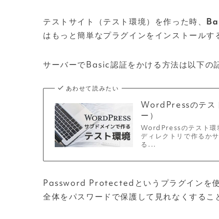
テストサイト（テスト環境）を作った時、
B
はもっと簡単なプラグインをインストールす
サーバーでBasic認証をかける方法は以下
あわせて読みたい
WordPressの
ー）
WordPressのテス
ディレクトリで作るかサ
る...
Password Protectedというプラ
全体をパスワードで保護して見れなくするこ