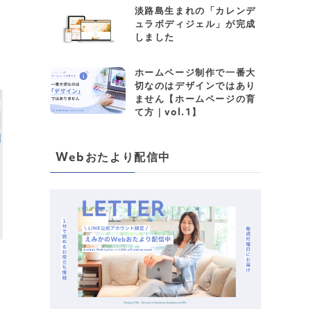
淡路島生まれの「カレンデ
ュラボディジェル」が完成
しました
ホームページ制作で一番大
切なのはデザインではあり
ません【ホームページの育
て方｜vol.1】
Webおたより配信中