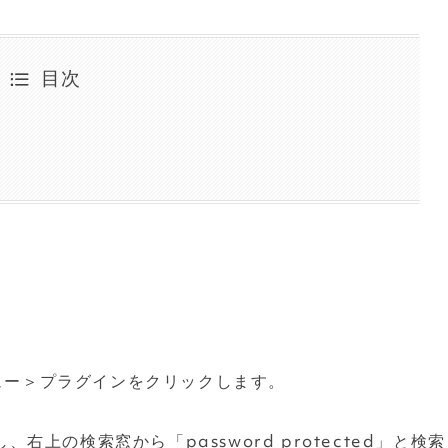
目次
ニュー＞プラグインをクリックします。
上の検索窓から「password protected」と検索