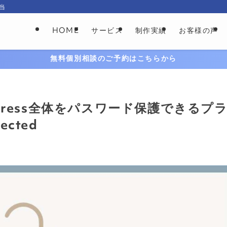
当
HOME
サービス
制作実績
お客様の声
無料個別相談のご予約はこちらから
Press全体をパスワード保護できるプ
ected