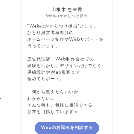
山根木 恵未香
回
Webのかかりつけ担当
“Webのかかりつけ担当”として、
ひとり経営者様向けの
ホームページ制作やWebサポートを
行っています。
広告代理店・Web制作会社での
経験を活かし、デザインだけでなく
導線設計やWeb集客まで
含めてサポート。
「何から整えたらいいか
わからない…」
そんな時も、気軽に相談できる
存在を目指しています☺️
Webのお悩みを相談する