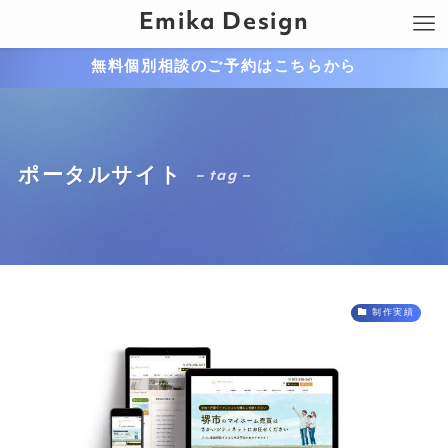
Emika Design
無料個別相談のご予約はこちらから
ポータルサイト
– tag –
制作実績