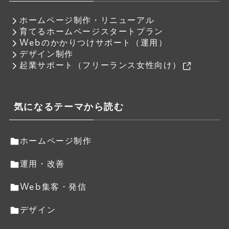
ホームページ制作・リニューアル
育てるホームページスタートプラン
Webのかかりつけサポート（運用）
デザイン制作
起業サポート（フリーランス女性向け）
気になるテーマから読む
ホームページ制作
運用・改善
Web集客・発信
デザイン