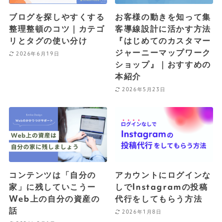
ブログを探しやすくする
お客様の動きを知って集
整理整頓のコツ｜カテゴ
客導線設計に活かす方法
リとタグの使い分け
『はじめてのカスタマー
ジャーニーマップワーク
2026年6月19日
ショップ』｜おすすめの
本紹介
2026年5月23日
コンテンツは「自分の
アカウントにログインな
家」に残していこうー
しでInstagramの投稿
Web上の自分の資産の
代行をしてもらう方法
話
2026年1月8日