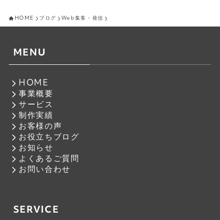
HOME
ブログ
Web集客・発信
MENU
HOME
事業概要
サービス
制作実績
お客様の声
お役立ちブログ
お知らせ
よくあるご質問
お問い合わせ
SERVICE