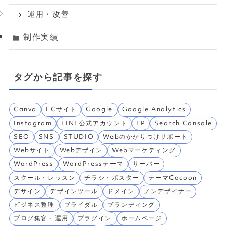
運用・改善
制作実績
タグから記事を探す
Canva
ECサイト
Google
Google Analytics
Instagram
LINE公式アカウント
LP
Search Console
SEO
SNS
STUDIO
Webのかかりつけサポート
Webサイト
Webデザイン
Webマーケティング
WordPress
WordPressテーマ
サーバー
スクール・レッスン
チラシ・ポスター
テーマCocoon
デザイン
デザインツール
ドメイン
ノンデザイナー
ビジネス整理
ブライダル
ブランディング
ブログ集客・運用
プラグイン
ホームページ