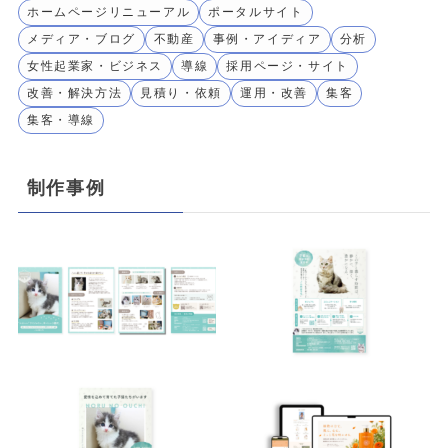
ホームページリニューアル
ポータルサイト
メディア・ブログ
不動産
事例・アイディア
分析
女性起業家・ビジネス
導線
採用ページ・サイト
改善・解決方法
見積り・依頼
運用・改善
集客
集客・導線
制作事例