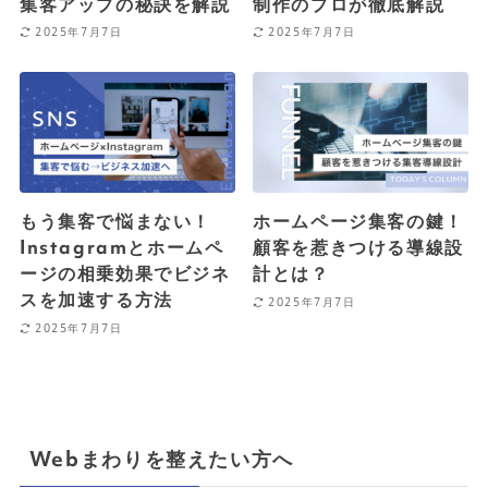
集客アップの秘訣を解説
制作のプロが徹底解説
2025年7月7日
2025年7月7日
もう集客で悩まない！
ホームページ集客の鍵！
Instagramとホームペ
顧客を惹きつける導線設
ージの相乗効果でビジネ
計とは？
スを加速する方法
2025年7月7日
2025年7月7日
Webまわりを整えたい方へ