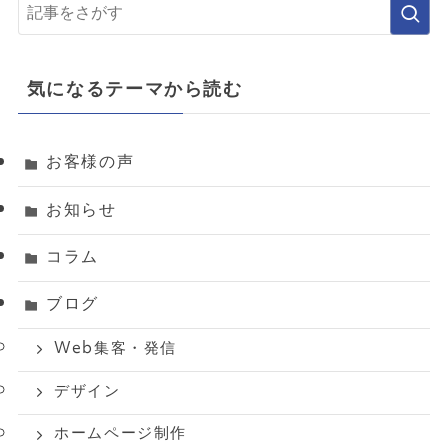
気になるテーマから読む
お客様の声
お知らせ
コラム
ブログ
Web集客・発信
デザイン
ホームページ制作