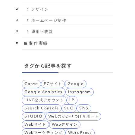
デザイン
ホームページ制作
運用・改善
制作実績
タグから記事を探す
Canva
ECサイト
Google
Google Analytics
Instagram
LINE公式アカウント
LP
Search Console
SEO
SNS
STUDIO
Webのかかりつけサポート
Webサイト
Webデザイン
Webマーケティング
WordPress