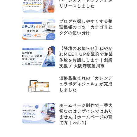
ページスタートプラン」を
リリースしました
ブログを探しやすくする整
理整頓のコツ｜カテゴリと
タグの使い分け
【登壇のお知らせ】ねやが
わMEET UP交流会で創業
体験をお話しします｜創業
支援 / 大阪府寝屋川市
淡路島生まれの「カレンデ
ュラボディジェル」が完成
しました
ホームページ制作で一番大
切なのはデザインではあり
ません【ホームページの育
て方｜vol.1】