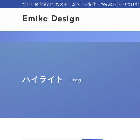
ひとり経営者のためのホームページ制作・Webのかかりつけ担
Emika Design
ハイライト
– tag –