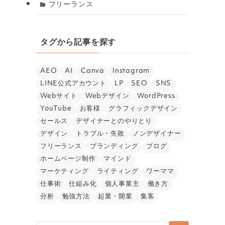
フリーランス
タグから記事を探す
AEO
AI
Canva
Instagram
LINE公式アカウント
LP
SEO
SNS
Webサイト
Webデザイン
WordPress
YouTube
お客様
グラフィックデザイン
セールス
デザイナーとのやりとり
デザイン
トラブル・失敗
ノンデザイナー
フリーランス
ブランディング
ブログ
ホームページ制作
マインド
マーケティング
ライティング
ワーママ
仕事術
仕組み化
個人事業主
働き方
分析
勉強方法
起業・開業
集客