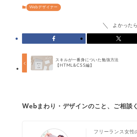
Webデザイナー
よかった
スキルが一番身についた勉強方法
【HTML&CSS編‪‬】
Webまわり・デザインのこと、ご相談
フリーランス女性