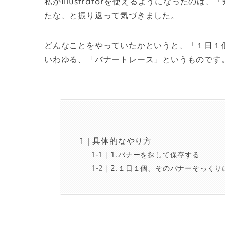
私がIllustratorを使えるようになったの
たな、と振り返って気づきました。
どんなことをやっていたかというと、「１日１
いわゆる、「バナートレース」というものです
具体的なやり方
1.バナーを探して保存する
2.１日１個、そのバナーそっくりにI