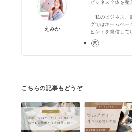
ビジネス全体を整
「私のビジネス、
グではホームペー
えみか
ヒントを発信してい
こちらの記事もどうぞ