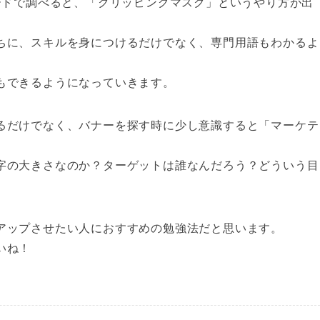
ードで調べると、「クリッピングマスク」というやり方が出
ちに、スキルを身につけるだけでなく、専門用語もわかるよ
もできるようになっていきます。
るだけでなく、バナーを探す時に少し意識すると「マーケテ
字の大きさなのか？ターゲットは誰なんだろう？どういう目
アップさせたい人におすすめの勉強法だと思います。
いね！