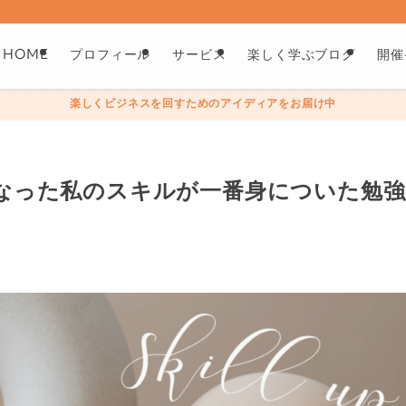
HOME
プロフィール
サービス
楽しく学ぶブログ
開催
楽しくビジネスを回すためのアイディアをお届け中
なった私の スキルが一番身についた勉強