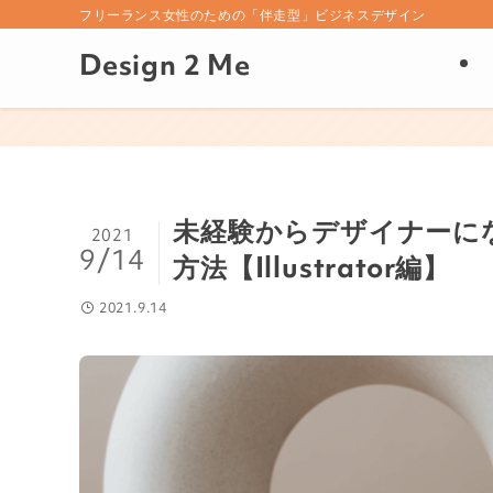
フリーランス女性のための「伴走型」ビジネスデザイン
Design 2 Me
未経験からデザイナーに
2021
9/14
方法【Illustrator編】
2021.9.14