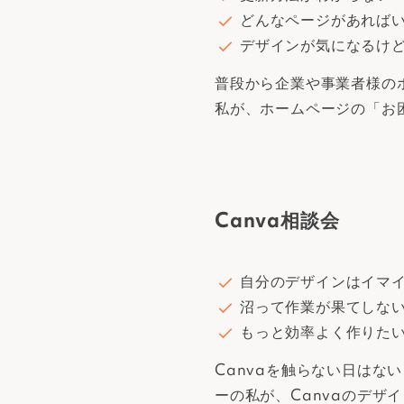
どんなページがあれば
デザインが気になるけ
普段から企業や事業者様の
私が、ホームページの「お
Canva相談会
自分のデザインはイマ
沼って作業が果てしな
もっと効率よく作りた
Canvaを触らない日はない
ーの私が、Canvaのデザ