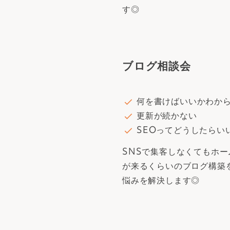
す◎
ブログ相談会
何を書けばいいかわか
更新が続かない
SEOってどうしたらい
SNSで集客しなくてもホ
が来るくらいのブログ構築
悩みを解決します◎