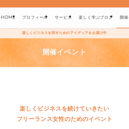
HOME
プロフィール
サービス
楽しく学ぶブログ
開催
楽しくビジネスを回すためのアイディアをお届け中
開催イベント
楽しくビジネスを続けていきたい
フリーランス女性のためのイベント