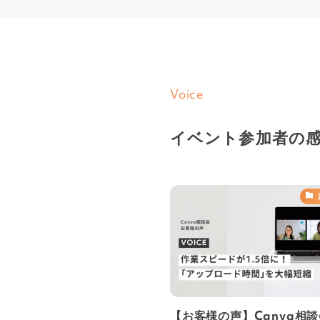
Voice
イベント参加者の
【お客様の声】Canva相