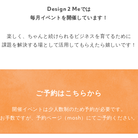
Design 2 Meでは
毎月イベントを開催しています！
楽しく、ちゃんと続けられる
ビジネスを育てるために
課題を解決する場として
活用してもらえたら嬉しいです！
ご予約はこちらから
開催イベントは少人数制のため予約が必要です。
お手数ですが、
予約ページ（mosh）にてご予約ください