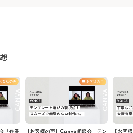
感想
お客様の声
お客様の声
談会「作業
【お客様の声】Canva相談会「テン
【お客様