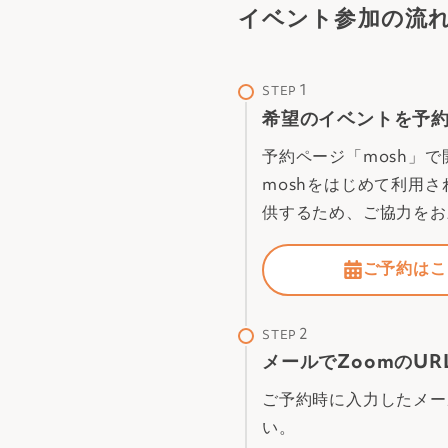
イベント参加の流
STEP
希望のイベントを予
予約ページ「mosh」
moshをはじめて利用
供するため、ご協力をお
ご予約はこ
STEP
メールでZoomのUR
ご予約時に入力したメー
い。