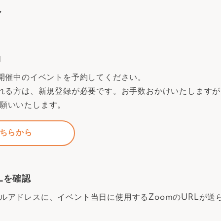
れ
約
で開催中のイベントを予約してください。
される方は、新規登録が必要です。お手数おかけいたします
願いいたします。
ちらから
Lを確認
ルアドレスに、イベント当日に使用するZoomのURLが送